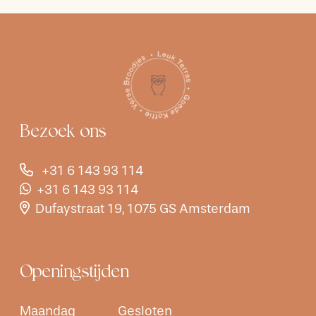
Bezoek ons
+31 6 143 93 114
+31 6 143 93 114
Dufaystraat 19, 1075 GS Amsterdam
Openingstijden
Maandag
Gesloten