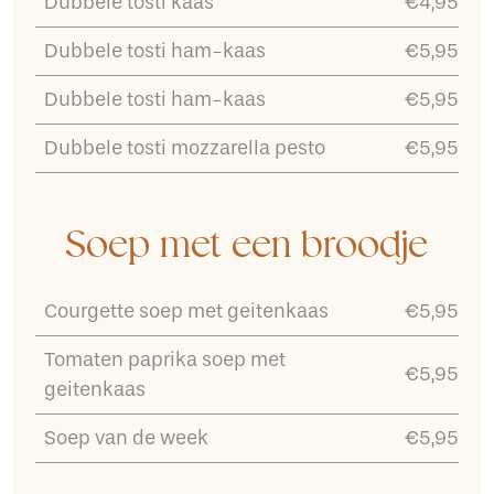
Dubbele tosti kaas
€4,95
Dubbele tosti ham-kaas
€5,95
Dubbele tosti ham-kaas
€5,95
Dubbele tosti mozzarella pesto
€5,95
Soep met een broodje
Courgette soep met geitenkaas
€5,95
Tomaten paprika soep met
€5,95
geitenkaas
Soep van de week
€5,95