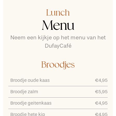
Lunch
Menu
Neem een kijkje op het menu van het
DufayCafé
Broodjes
Broodje oude kaas
€4,95
Broodje zalm
€5,95
Broodje geitenkaas
€4,95
Broodje hete kip
€4,95