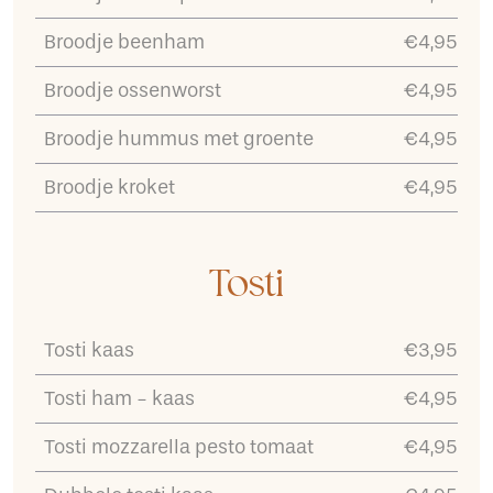
Broodje beenham
€4,95
Broodje ossenworst
€4,95
Broodje hummus met groente
€4,95
Broodje kroket
€4,95
Tosti
Tosti kaas
€3,95
Tosti ham - kaas
€4,95
Tosti mozzarella pesto tomaat
€4,95