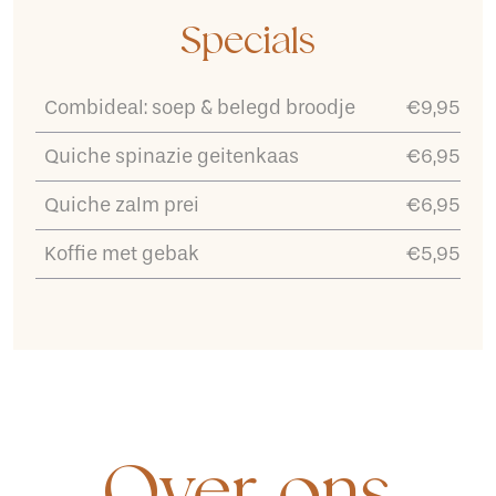
Specials
Combideal: soep & belegd broodje
€9,95
Quiche spinazie geitenkaas
€6,95
Quiche zalm prei
€6,95
Koffie met gebak
€5,95
Over ons